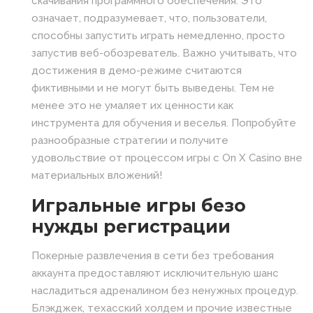
скачивания программного обеспечения. Это
означает, подразумевает, что, пользователи,
способны запустить играть немедленно, просто
запустив веб-обозреватель. Важно учитывать, что
достижения в демо-режиме считаются
фиктивными и не могут быть выведены. Тем не
менее это не умаляет их ценности как
инструмента для обучения и веселья. Попробуйте
разнообразные стратегии и получите
удовольствие от процессом игры с On X Casino вне
материальных вложений!
Игральные игры безо
нужды регистрации
Покерные развлечения в сети без требования
аккаунта предоставляют исключительную шанс
насладиться адреналином без ненужных процедур.
Блэкджек, техасский холдем и прочие известные