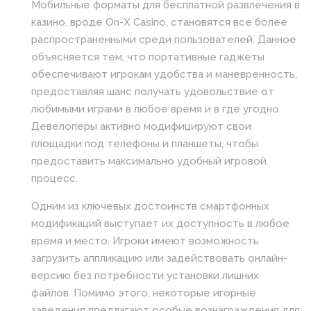
Мобильные форматы для бесплатной развлечения в
казино, вроде On-X Casino, становятся все более
распространенными среди пользователей. Данное
объясняется тем, что портативные гаджеты
обеспечивают игрокам удобства и маневренность,
предоставляя шанс получать удовольствие от
любимыми играми в любое время и в где угодно.
Девелоперы активно модифицируют свои
площадки под телефоны и планшеты, чтобы
предоставить максимально удобный игровой
процесс.
Одним из ключевых достоинств смартфонных
модификаций выступает их доступность в любое
время и место. Игроки имеют возможность
загрузить аппликацию или задействовать онлайн-
версию без потребности установки лишних
файлов. Помимо этого, некоторые игорные
заведения предлагают особые вознаграждения для