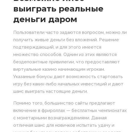
выиграть реальные
деньги даром
Пользователи часто задаются вопросом, можно ли
получить живые деньги без вложений. Решение
подтверждающий, и для этого имеется
множество способов. Одним из этих являются
бездепозитные привилегии, что предоставляют
виртуальные казино начинающим игрокам.
Указанные бонусы дают возможность стартовать
игру без каких-либо начальных инвестиций и дают
шанс выиграть настоящие деньги.
Помимо того, большинство сайты предлагают
включение в фрироллах — бесплатных чемпионатах
с монетарными вознаграждениями. Данная
отличная шанс для новичков испытать удачу и