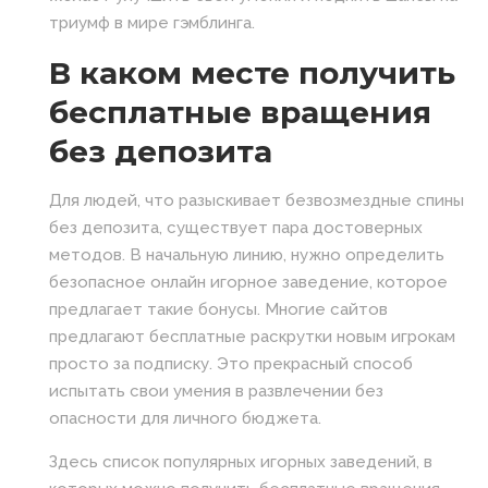
триумф в мире гэмблинга.
В каком месте получить
бесплатные вращения
без депозита
Для людей, что разыскивает безвозмездные спины
без депозита, существует пара достоверных
методов. В начальную линию, нужно определить
безопасное онлайн игорное заведение, которое
предлагает такие бонусы. Многие сайтов
предлагают бесплатные раскрутки новым игрокам
просто за подписку. Это прекрасный способ
испытать свои умения в развлечении без
опасности для личного бюджета.
Здесь список популярных игорных заведений, в