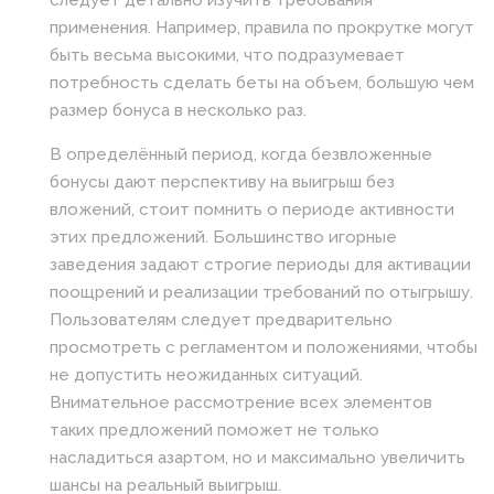
следует детально изучить требования
применения. Например, правила по прокрутке могут
быть весьма высокими, что подразумевает
потребность сделать беты на объем, большую чем
размер бонуса в несколько раз.
В определённый период, когда безвложенные
бонусы дают перспективу на выигрыш без
вложений, стоит помнить о периоде активности
этих предложений. Большинство игорные
заведения задают строгие периоды для активации
поощрений и реализации требований по отыгрышу.
Пользователям следует предварительно
просмотреть с регламентом и положениями, чтобы
не допустить неожиданных ситуаций.
Внимательное рассмотрение всех элементов
таких предложений поможет не только
насладиться азартом, но и максимально увеличить
шансы на реальный выигрыш.