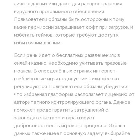
личных данных или даже для распространения
вирусного программного обеспечения.
Пользователи обязаны быть осторожны к тому,
какие пермиссии запрашивает софт при загрузке, и
избегать геймов, которые требуют доступ к
избыточным данным.
Если речь идет о бесплатных развлечениях в
онлайн казино, необходимо учитывать правовые
нюансы. В определённых странах интернет
гэмблинговые игры недопустимы или жёстко
регулируются. Пользователи обязаны убедиться,
что избранная платформа располагает лицензию от
авторитетного контролирующего органа. Данное
поможет предотвратить затруднений с
законодательством и гарантирует
добросовестность игрового процесса. Охрана
данных также имеет основную задачу: выбирайте