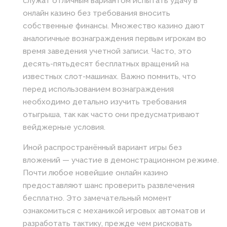
служат отличным вариантом испытать удачу в
онлайн казино без требования вносить
собственные финансы. Множество казино дают
аналогичные вознаграждения первым игрокам во
время заведения учетной записи. Часто, это
десять-пятьдесят бесплатных вращений на
известных слот-машинах. Важно помнить, что
перед использованием вознаграждения
необходимо детально изучить требования
отыгрыша, так как часто они предусматривают
вейджерные условия.
Иной распространённый вариант игры без
вложений — участие в демонстрационном режиме.
Почти любое новейшие онлайн казино
предоставляют шанс проверить развлечения
бесплатно. Это замечательный момент
ознакомиться с механикой игровых автоматов и
разработать тактику, прежде чем рисковать