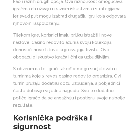
kao i raznih drugih opcija. Ova raznolikost omogućava
igračima da uživaju u raznim iskustvima i strategijama,
jer svaki put mogu izabrati drugačiju igru koja odgovara
njihovom raspoloženju.
Tijekom igre, korisnici imaju priliku istražiti i nove
naslove. Casino redovito ažurira svoju kolekciju,
donoseći nove hitove koji osvajaju tržište. Ovo
obogaćuje iskustvo igrača i čini ga uzbudljivijim.
S obzirom na to, igrači također mogu sudjelovati u
turnirima koje 3 reyes casino redovito organizira. Ovi
turniri pružaju dodatnu dozu uzbuđenja, a pobjednici
često dobivaju vrijedne nagrade. Sve to dodatno
potiče igrače da se angažiraju i postignu svoje najbolje
rezultate.
Korisnička podrška i
sigurnost