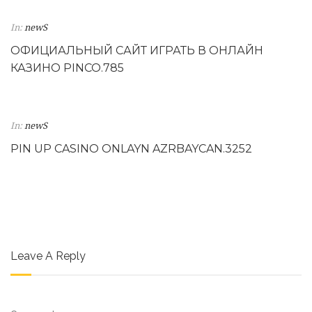
In:
newS
ОФИЦИАЛЬНЫЙ САЙТ ИГРАТЬ В ОНЛАЙН
КАЗИНО PINCO.785
In:
newS
PIN UP CASINO ONLAYN AZRBAYCAN.3252
Leave A Reply