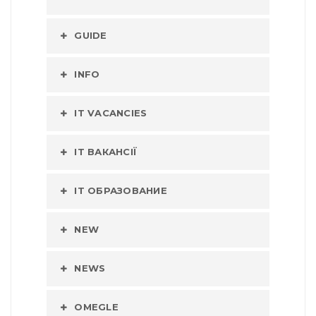
GUIDE
INFO
IT VACANCIES
IT ВАКАНСІЇ
IT ОБРАЗОВАНИЕ
NEW
NEWS
OMEGLE