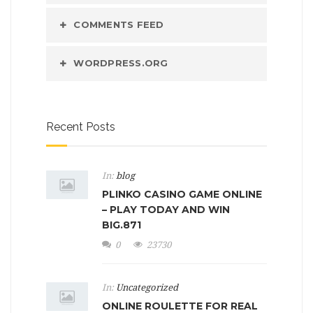
COMMENTS FEED
WORDPRESS.ORG
Recent Posts
In:
blog
PLINKO CASINO GAME ONLINE
– PLAY TODAY AND WIN
BIG.871
0
23730
In:
Uncategorized
ONLINE ROULETTE FOR REAL