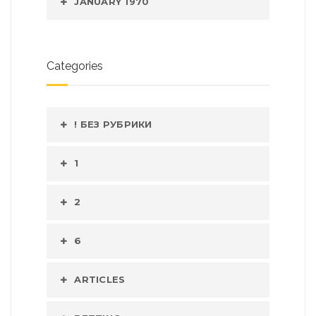
JANUARY 1970
Categories
! БЕЗ РУБРИКИ
1
2
6
ARTICLES