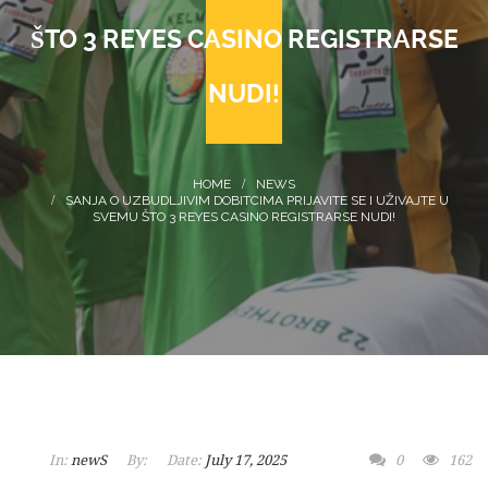
ŠTO 3 REYES CASINO REGISTRARSE
NUDI!
NEWS
SANJA O UZBUDLJIVIM DOBITCIMA PRIJAVITE SE I UŽIVAJTE U
SVEMU ŠTO 3 REYES CASINO REGISTRARSE NUDI!
In:
newS
By:
Date:
July 17, 2025
0
162