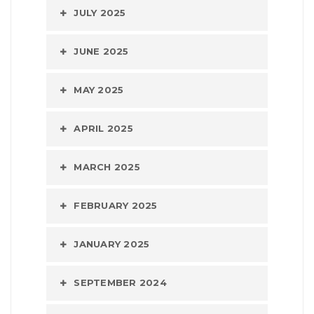
JULY 2025
JUNE 2025
MAY 2025
APRIL 2025
MARCH 2025
FEBRUARY 2025
JANUARY 2025
SEPTEMBER 2024