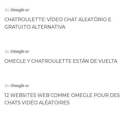
In:
Omegle cc
CHATROULETTE: VÍDEO CHAT ALEATÓRIO E
GRATUITO ALTERNATIVA
In:
Omegle cc
OMEGLE Y CHATROULETTE ESTÁN DE VUELTA
In:
Omegle cc
12 WEBSITES WEB COMME OMEGLE POUR DES
CHATS VIDÉO ALÉATOIRES