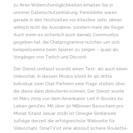
zu Ihren Widerrufsmöglichkeiten erhalten Sie in
unserer Datenschutzerklärung. Penisbilder waren
gerade in den Hochzeiten vor intestine zehn Jahren
wirklich nicht die Ausnahme, sondern mehr die Regel.
Auch wenn es sicherlich auch damals Communitys
gegeben hat, die Chatprogramme nutzten, um sich
beispielsweise beim Spielen zu zeigen – quasi als
Vorgänger von Twitch und Discord.
Der Dienst umfasst sowohl einen Text- als auch einen
Videochat. In diesem Modus könnt ihr als dritte
Individual zwei Chat-Partnern eine Frage stellen, über
die diese dann diskutieren können. Der Dienst wurde
im März 2009 von dem Amerikaner Leif K-Brooks ins
Leben gerufen. Mit über 30 Millionen Besuchern pro
Monat (Stand Januar 2018) ist Omegle Similarweb
zufolge derzeit die erfolgreichste Webseite für
Videochats. OmeTV ist eine absolut sichere Roulette-