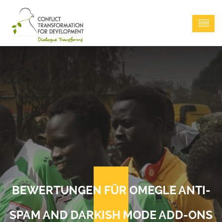
BEWERTUNGEN FÜR OMEGLE ANTI-
SPAM AND DARKISH MODE ADD-ONS