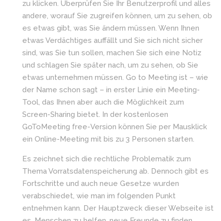
zu klicken. Überprüfen Sie Ihr Benutzerprofil und alles
andere, worauf Sie zugreifen können, um zu sehen, ob
es etwas gibt, was Sie ändern müssen. Wenn Ihnen
etwas Verdächtiges auffällt und Sie sich nicht sicher
sind, was Sie tun sollen, machen Sie sich eine Notiz
und schlagen Sie später nach, um zu sehen, ob Sie
etwas unternehmen müssen. Go to Meeting ist – wie
der Name schon sagt – in erster Linie ein Meeting-
Tool, das Ihnen aber auch die Möglichkeit zum
Screen-Sharing bietet. In der kostenlosen
GoToMeeting free-Version können Sie per Mausklick
ein Online-Meeting mit bis zu 3 Personen starten.
Es zeichnet sich die rechtliche Problematik zum
Thema Vorratsdatenspeicherung ab. Dennoch gibt es
Fortschritte und auch neue Gesetze wurden
verabschiedet, wie man im folgenden Punkt
entnehmen kann. Der Hauptzweck dieser Webseite ist
es, Menschen zu helfen, neue Freunde zu finden.