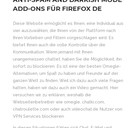
ADD-ONS FÜR FIREFOX DE
Diese Website ermöglicht es Ihnen, eine Individual aus
vier auszuwählen, die Ihnen von der Plattform nach
Ihren Vorlieben und Filtern vorgeschlagen wird. Es
bietet Ihnen auch die volle Kontrolle über die
Kommunikation. Wenn jemand mit Ihnen
unangemessen chattet, haben Sie die Möglichkeit, ihn
sofort zu blockieren. Es ist eine der besten Omegle-
Alternativen, um Spaß zu haben und Freunde auf der
ganzen Welt zu finden. Weil ich dazu auch viele Fragen
hatten, haben wir dazu auch ein Video gemacht. Hier
versuchen wir zu erklären, weshalb die
Webseitenbetreiber wie omegle, chatki.com,
chatroulette.com oder auch videochat.de Nutzer von
VPN Services blockieren.
In diesen Situationen fühlen sich Chat, E-Mail und