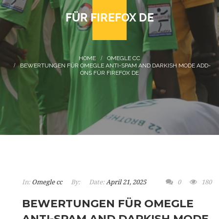
FÜR FIREFOX DE
OMEGLE CC
BEWERTUNGEN FÜR OMEGLE ANTI-SPAM AND DARKISH MODE ADD-
ONS FÜR FIREFOX DE
In:
Omegle cc
By:
Date:
April 21, 2025
0
180
BEWERTUNGEN FÜR OMEGLE
ANTI-SPAM AND DARKISH MODE