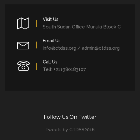
Visit Us
South Sudan Office Munuki Block C
Email Us
info@ctdss.org / admin@ctdss.org
Call Us
Tell: +211980183107
Follow Us On Twitter
Tweets by CTDSS2016