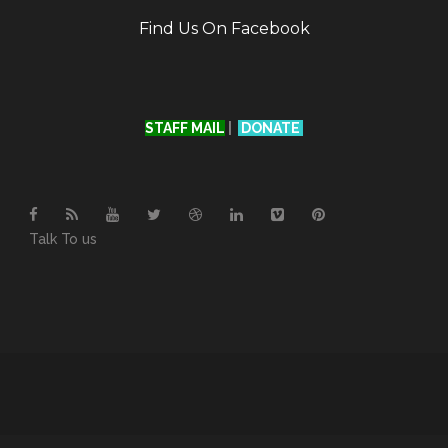
Find Us On Facebook
STAFF MAIL
|
DONATE
Talk To us