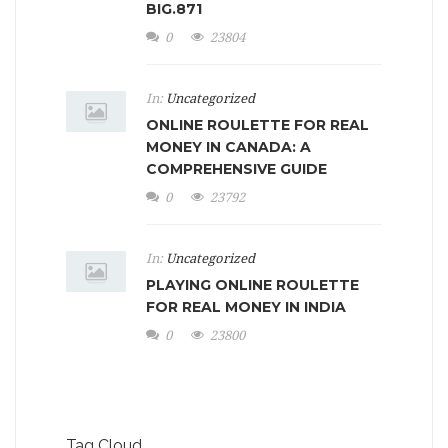
BIG.871
0
23804
In:
Uncategorized
ONLINE ROULETTE FOR REAL
MONEY IN CANADA: A
COMPREHENSIVE GUIDE
0
23792
In:
Uncategorized
PLAYING ONLINE ROULETTE
FOR REAL MONEY IN INDIA
0
23800
Tag Cloud