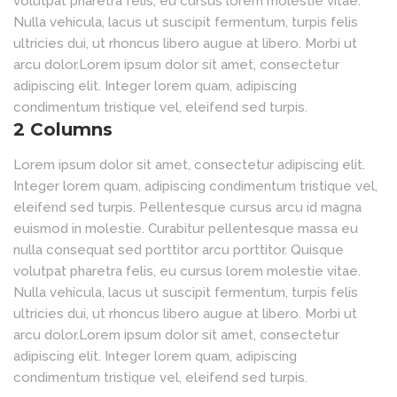
volutpat pharetra felis, eu cursus lorem molestie vitae.
Nulla vehicula, lacus ut suscipit fermentum, turpis felis
ultricies dui, ut rhoncus libero augue at libero. Morbi ut
arcu dolor.Lorem ipsum dolor sit amet, consectetur
adipiscing elit. Integer lorem quam, adipiscing
condimentum tristique vel, eleifend sed turpis.
2 Columns
Lorem ipsum dolor sit amet, consectetur adipiscing elit.
Integer lorem quam, adipiscing condimentum tristique vel,
eleifend sed turpis. Pellentesque cursus arcu id magna
euismod in molestie. Curabitur pellentesque massa eu
nulla consequat sed porttitor arcu porttitor. Quisque
volutpat pharetra felis, eu cursus lorem molestie vitae.
Nulla vehicula, lacus ut suscipit fermentum, turpis felis
ultricies dui, ut rhoncus libero augue at libero. Morbi ut
arcu dolor.Lorem ipsum dolor sit amet, consectetur
adipiscing elit. Integer lorem quam, adipiscing
condimentum tristique vel, eleifend sed turpis.