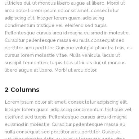
ultricies dui, ut rhoncus libero augue at libero. Morbi ut
arcu dolor.Lorem ipsum dolor sit amet, consectetur
adipiscing elit. Integer lorem quam, adipiscing
condimentum tristique vel, eleifend sed turpis.
Pellentesque cursus arcu id magna euismod in molestie.
Curabitur pellentesque massa eu nulla consequat sed
porttitor arcu porttitor. Quisque volutpat pharetra felis, eu
cursus lorem molestie vitae. Nulla vehicula, lacus ut
suscipit fermentum, turpis felis ultricies dui, ut rhoncus
libero augue at libero. Morbi ut arcu dolor.
2 Columns
Lorem ipsum dolor sit amet, consectetur adipiscing elit.
Integer lorem quam, adipiscing condimentum tristique vel,
eleifend sed turpis. Pellentesque cursus arcu id magna
euismod in molestie. Curabitur pellentesque massa eu
nulla consequat sed porttitor arcu porttitor. Quisque