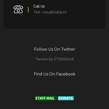
Call Us
Tell: +211980183107
Follow Us On Twitter
Tweets by CTDSS2016
Find Us On Facebook
STAFF MAIL
|
DONATE