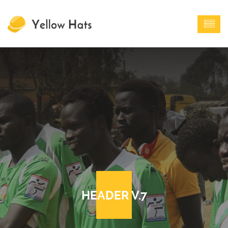
HEADER V.7