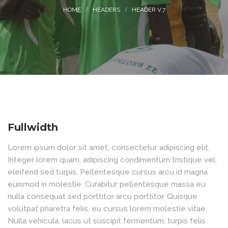
HEADERS
HEADER V.7
Fullwidth
Lorem ipsum dolor sit amet, consectetur adipiscing elit.
Integer lorem quam, adipiscing condimentum tristique vel,
eleifend sed turpis. Pellentesque cursus arcu id magna
euismod in molestie. Curabitur pellentesque massa eu
nulla consequat sed porttitor arcu porttitor. Quisque
volutpat pharetra felis, eu cursus lorem molestie vitae.
Nulla vehicula, lacus ut suscipit fermentum, turpis felis