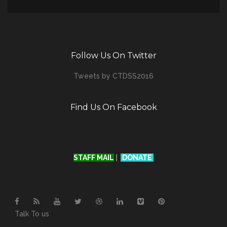
Follow Us On Twitter
Tweets by CTDSS2016
Find Us On Facebook
STAFF MAIL
|
DONATE
Talk To us