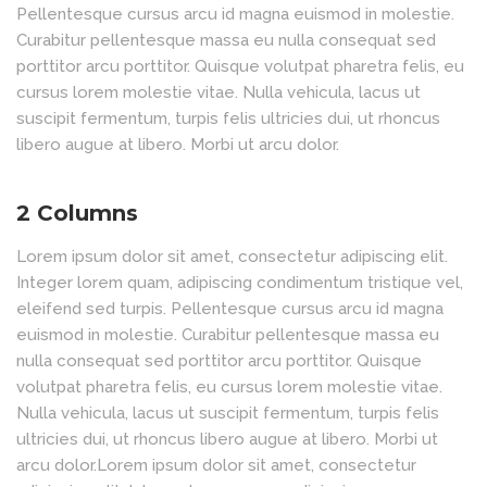
Pellentesque cursus arcu id magna euismod in molestie.
Curabitur pellentesque massa eu nulla consequat sed
porttitor arcu porttitor. Quisque volutpat pharetra felis, eu
cursus lorem molestie vitae. Nulla vehicula, lacus ut
suscipit fermentum, turpis felis ultricies dui, ut rhoncus
libero augue at libero. Morbi ut arcu dolor.
2 Columns
Lorem ipsum dolor sit amet, consectetur adipiscing elit.
Integer lorem quam, adipiscing condimentum tristique vel,
eleifend sed turpis. Pellentesque cursus arcu id magna
euismod in molestie. Curabitur pellentesque massa eu
nulla consequat sed porttitor arcu porttitor. Quisque
volutpat pharetra felis, eu cursus lorem molestie vitae.
Nulla vehicula, lacus ut suscipit fermentum, turpis felis
ultricies dui, ut rhoncus libero augue at libero. Morbi ut
arcu dolor.Lorem ipsum dolor sit amet, consectetur