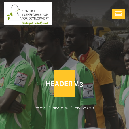
HEADER V.3
HEADERS
HEADER V.3