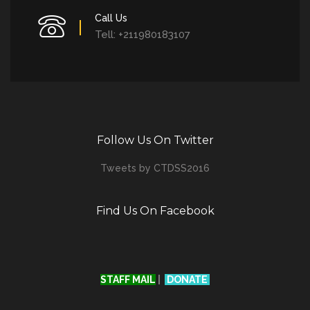
Call Us
Tell: +211980183107
Follow Us On Twitter
Tweets by CTDSS2016
Find Us On Facebook
STAFF MAIL
|
DONATE