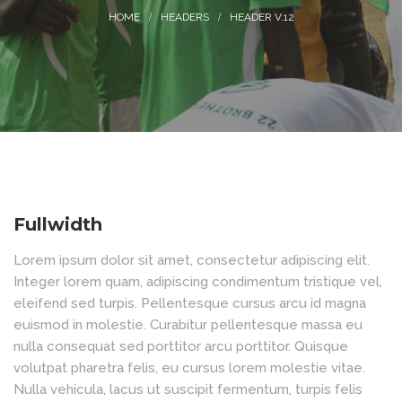
HEADERS
HEADER V.12
Fullwidth
Lorem ipsum dolor sit amet, consectetur adipiscing elit.
Integer lorem quam, adipiscing condimentum tristique vel,
eleifend sed turpis. Pellentesque cursus arcu id magna
euismod in molestie. Curabitur pellentesque massa eu
nulla consequat sed porttitor arcu porttitor. Quisque
volutpat pharetra felis, eu cursus lorem molestie vitae.
Nulla vehicula, lacus ut suscipit fermentum, turpis felis