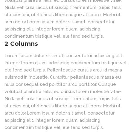
volutpat pharetra felis, eu cursus lorem molestie vitae.
Nulla vehicula, lacus ut suscipit fermentum, turpis felis
ultricies dui, ut rhoncus libero augue at libero. Morbi ut
arcu dolor.Lorem ipsum dolor sit amet, consectetur
adipiscing elit. Integer lorem quam, adipiscing
condimentum tristique vel, eleifend sed turpis.
2 Columns
Lorem ipsum dolor sit amet, consectetur adipiscing elit.
Integer lorem quam, adipiscing condimentum tristique vel,
eleifend sed turpis. Pellentesque cursus arcu id magna
euismod in molestie. Curabitur pellentesque massa eu
nulla consequat sed porttitor arcu porttitor. Quisque
volutpat pharetra felis, eu cursus lorem molestie vitae.
Nulla vehicula, lacus ut suscipit fermentum, turpis felis
ultricies dui, ut rhoncus libero augue at libero. Morbi ut
arcu dolor.Lorem ipsum dolor sit amet, consectetur
adipiscing elit. Integer lorem quam, adipiscing
condimentum tristique vel, eleifend sed turpis.