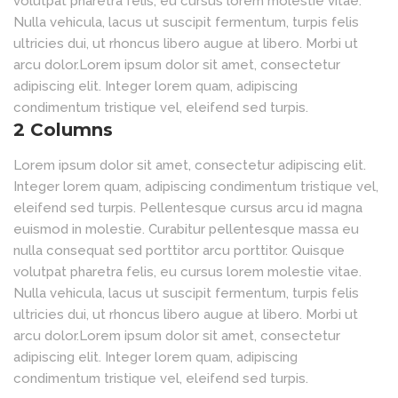
volutpat pharetra felis, eu cursus lorem molestie vitae.
Nulla vehicula, lacus ut suscipit fermentum, turpis felis
ultricies dui, ut rhoncus libero augue at libero. Morbi ut
arcu dolor.Lorem ipsum dolor sit amet, consectetur
adipiscing elit. Integer lorem quam, adipiscing
condimentum tristique vel, eleifend sed turpis.
2 Columns
Lorem ipsum dolor sit amet, consectetur adipiscing elit.
Integer lorem quam, adipiscing condimentum tristique vel,
eleifend sed turpis. Pellentesque cursus arcu id magna
euismod in molestie. Curabitur pellentesque massa eu
nulla consequat sed porttitor arcu porttitor. Quisque
volutpat pharetra felis, eu cursus lorem molestie vitae.
Nulla vehicula, lacus ut suscipit fermentum, turpis felis
ultricies dui, ut rhoncus libero augue at libero. Morbi ut
arcu dolor.Lorem ipsum dolor sit amet, consectetur
adipiscing elit. Integer lorem quam, adipiscing
condimentum tristique vel, eleifend sed turpis.