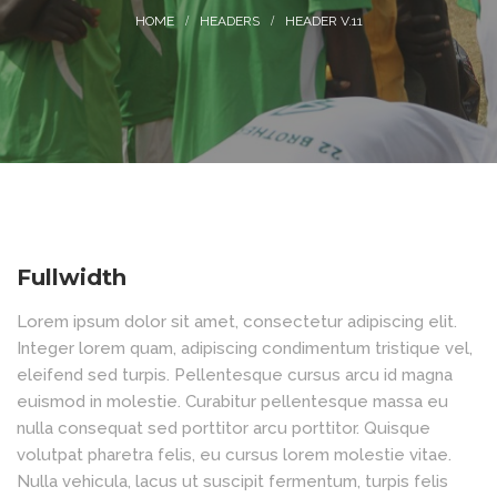
HEADERS
HEADER V.11
Fullwidth
Lorem ipsum dolor sit amet, consectetur adipiscing elit.
Integer lorem quam, adipiscing condimentum tristique vel,
eleifend sed turpis. Pellentesque cursus arcu id magna
euismod in molestie. Curabitur pellentesque massa eu
nulla consequat sed porttitor arcu porttitor. Quisque
volutpat pharetra felis, eu cursus lorem molestie vitae.
Nulla vehicula, lacus ut suscipit fermentum, turpis felis