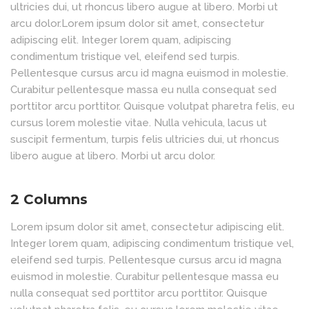
ultricies dui, ut rhoncus libero augue at libero. Morbi ut
arcu dolor.Lorem ipsum dolor sit amet, consectetur
adipiscing elit. Integer lorem quam, adipiscing
condimentum tristique vel, eleifend sed turpis.
Pellentesque cursus arcu id magna euismod in molestie.
Curabitur pellentesque massa eu nulla consequat sed
porttitor arcu porttitor. Quisque volutpat pharetra felis, eu
cursus lorem molestie vitae. Nulla vehicula, lacus ut
suscipit fermentum, turpis felis ultricies dui, ut rhoncus
libero augue at libero. Morbi ut arcu dolor.
2 Columns
Lorem ipsum dolor sit amet, consectetur adipiscing elit.
Integer lorem quam, adipiscing condimentum tristique vel,
eleifend sed turpis. Pellentesque cursus arcu id magna
euismod in molestie. Curabitur pellentesque massa eu
nulla consequat sed porttitor arcu porttitor. Quisque