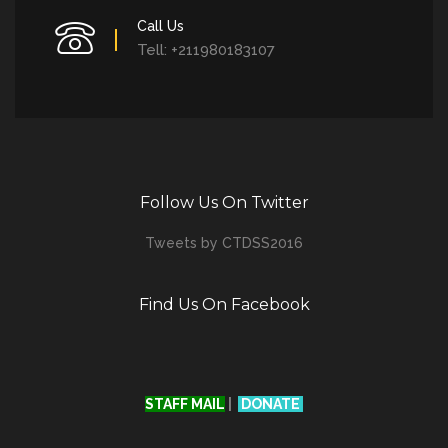
Call Us
Tell: +211980183107
Follow Us On Twitter
Tweets by CTDSS2016
Find Us On Facebook
STAFF MAIL
|
DONATE